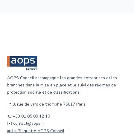
Footer
AOPS Conseil accompagne les grandes entreprises et les
branches dans la mise en place et le suivi des régimes de
protection sociale et de classifications
📍 3, rue de l‘arc de triomphe 75017 Paris
📞 +33 01 85 08 12 10
✉️ contact@aops.fr
➡️ La Plaquette AOPS Conseil