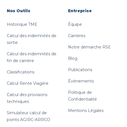
Nos Outils
Entreprise
Historique TME
Équipe
Calcul des indemnités de
Carrières
sortie
Notre démarche RSE
Calcul des indemnités de
Blog
fin de carrière
Publications
Classifications
Événements
Calcul Rente Viagère
Politique de
Calcul des provisions
Confidentialité
techniques
Mentions Légales
Simulateur calcul de
points AGIRC-ARRCO