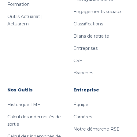
Formation
Engagements sociaux
Outils Actuariat |
Actuarem
Classifications
Bilans de retraite
Entreprises
CSE
Branches
Nos Outils
Entreprise
Historique TME
Équipe
Calcul des indemnités de
Carrières
sortie
Notre démarche RSE
Calcul des indemnités de