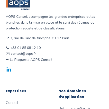
AOPS Conseil accompagne les grandes entreprises et les
branches dans la mise en place et le suivi des régimes de
protection sociale et de classifications
📍 3, rue de l‘arc de triomphe 75017 Paris
📞 +33 01 85 08 12 10
✉️ contact@aops.fr
➡️ La Plaquette AOPS Conseil
LinkedIn
Expertises
Nos domaines
d‘application
Conseil
Prévoyance-Santé