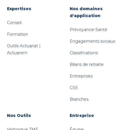
Expertises
Nos domaines
d‘application
Conseil
Prévoyance-Santé
Formation
Engagements sociaux
Outils Actuariat |
Actuarem
Classifications
Bilans de retraite
Entreprises
CSE
Branches
Nos Outils
Entreprise
Historique TME
Équipe