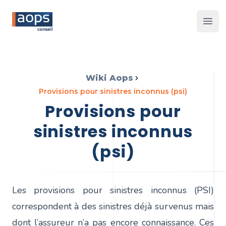
Les 
Wiki Aops
provisions pour sinistres inconnus (psi)
provisions pour
sinistres inconnus
(psi)
Les provisions pour sinistres inconnus (PSI)
correspondent à des sinistres déjà survenus mais
dont l’assureur n’a pas encore connaissance. Ces