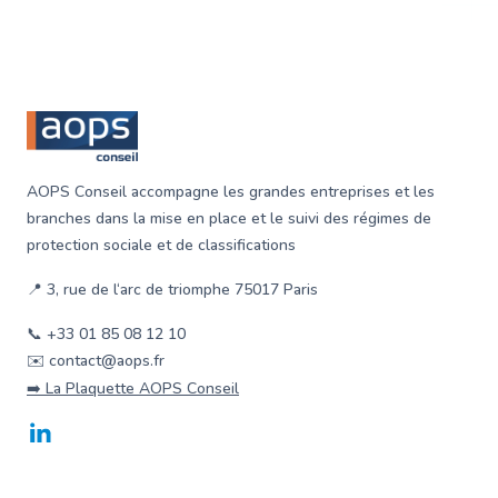
Footer
AOPS Conseil accompagne les grandes entreprises et les
branches dans la mise en place et le suivi des régimes de
protection sociale et de classifications
📍 3, rue de l‘arc de triomphe 75017 Paris
📞 +33 01 85 08 12 10
✉️ contact@aops.fr
➡️ La Plaquette AOPS Conseil
LinkedIn