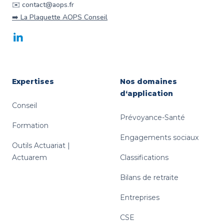
✉️ contact@aops.fr
➡️ La Plaquette AOPS Conseil
LinkedIn
Expertises
Nos domaines
d‘application
Conseil
Prévoyance-Santé
Formation
Engagements sociaux
Outils Actuariat |
Actuarem
Classifications
Bilans de retraite
Entreprises
CSE