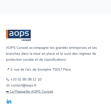
Footer
AOPS Conseil accompagne les grandes entreprises et les
branches dans la mise en place et le suivi des régimes de
protection sociale et de classifications
📍 3, rue de l‘arc de triomphe 75017 Paris
📞 +33 01 85 08 12 10
✉️ contact@aops.fr
➡️ La Plaquette AOPS Conseil
LinkedIn