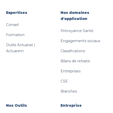
Expertises
Nos domaines
d‘application
Conseil
Prévoyance-Santé
Formation
Engagements sociaux
Outils Actuariat |
Actuarem
Classifications
Bilans de retraite
Entreprises
CSE
Branches
Nos Outils
Entreprise