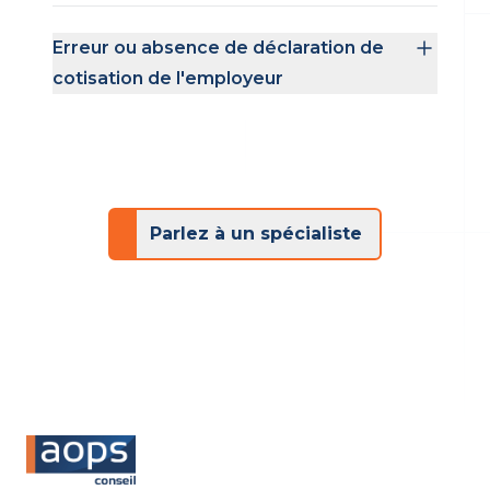
Erreur ou absence de déclaration de
cotisation de l'employeur
Parlez à un spécialiste
Footer