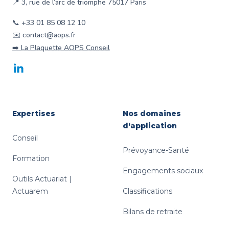
📍 3, rue de l‘arc de triomphe 75017 Paris
📞 +33 01 85 08 12 10
✉️ contact@aops.fr
➡️ La Plaquette AOPS Conseil
LinkedIn
Expertises
Nos domaines
d‘application
Conseil
Prévoyance-Santé
Formation
Engagements sociaux
Outils Actuariat |
Actuarem
Classifications
Bilans de retraite