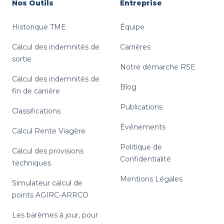
Nos Outils
Entreprise
Historique TME
Équipe
Calcul des indemnités de
Carrières
sortie
Notre démarche RSE
Calcul des indemnités de
Blog
fin de carrière
Publications
Classifications
Événements
Calcul Rente Viagère
Politique de
Calcul des provisions
Confidentialité
techniques
Mentions Légales
Simulateur calcul de
points AGIRC-ARRCO
Les barèmes à jour, pour