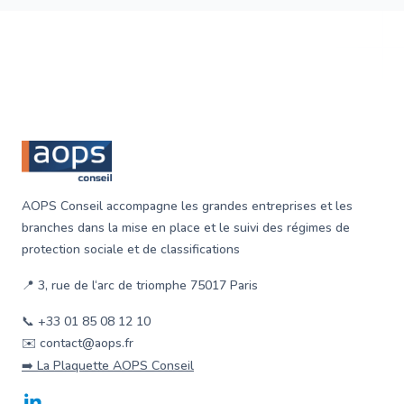
Footer
AOPS Conseil accompagne les grandes entreprises et les
branches dans la mise en place et le suivi des régimes de
protection sociale et de classifications
📍 3, rue de l‘arc de triomphe 75017 Paris
📞 +33 01 85 08 12 10
✉️ contact@aops.fr
➡️ La Plaquette AOPS Conseil
LinkedIn