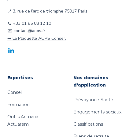
📍 3, rue de l‘arc de triomphe 75017 Paris
📞 +33 01 85 08 12 10
✉️ contact@aops.fr
➡️ La Plaquette AOPS Conseil
LinkedIn
Expertises
Nos domaines
d‘application
Conseil
Prévoyance-Santé
Formation
Engagements sociaux
Outils Actuariat |
Actuarem
Classifications
Bilans de retraite