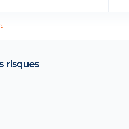
PS
s risques