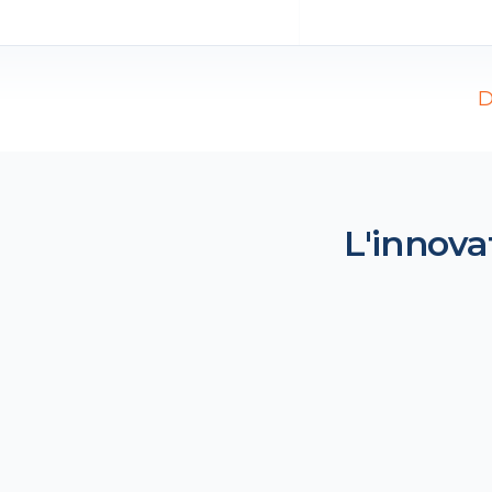
D
L'innova