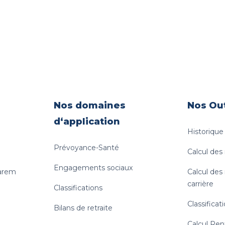
Nos domaines
Nos Out
d‘application
Historiqu
Prévoyance-Santé
Calcul des
Engagements sociaux
uarem
Calcul des
carrière
Classifications
Classificat
Bilans de retraite
Calcul Ren