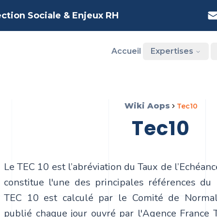
ection Sociale & Enjeux RH
Accueil
Expertises
Wiki Aops
tec10
tec10
Le TEC 10 est l’abréviation du Taux de l’Echéanc
constitue l'une des principales références du 
TEC 10 est calculé par le Comité de Normalis
publié chaque jour ouvré par l'
Agence France T