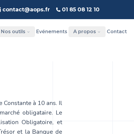
contact@aops.fr
01 85 08 12 10
Nos outils
Evénements
A propos
Contact
e Constante à 10 ans. Il
marché obligataire. Le
ation Obligatoire, et
résor et la Banque de