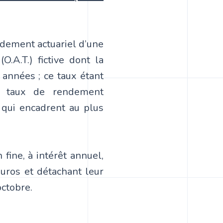
ndement actuariel d’une
O.A.T.) fictive dont la
 années ; ce taux étant
es taux de rendement
 qui encadrent au plus
 fine, à intérêt annuel,
euros et détachant leur
 octobre.