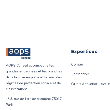
Footer
Expertises
Conseil
AOPS Conseil accompagne les
grandes entreprises et les branches
Formation
dans la mise en place et le suivi des
régimes de protection sociale et de
Outils Actuariat | Act
classifications
📍 3, rue de l‘arc de triomphe 75017
Paris