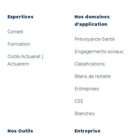
Expertises
Nos domaines
d‘application
Conseil
Prévoyance-Santé
Formation
Engagements sociaux
Outils Actuariat |
Actuarem
Classifications
Bilans de retraite
Entreprises
CSE
Branches
Nos Outils
Entreprise