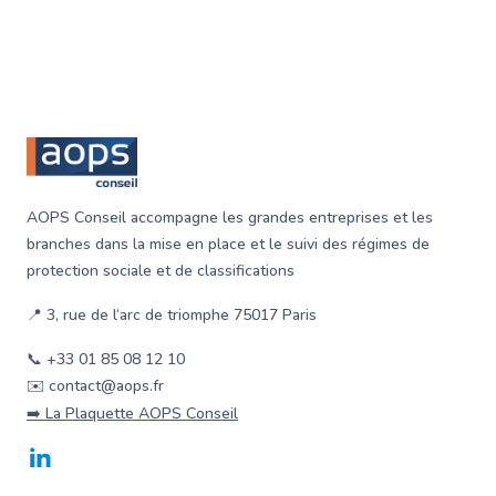
Footer
AOPS Conseil accompagne les grandes entreprises et les
branches dans la mise en place et le suivi des régimes de
protection sociale et de classifications
📍 3, rue de l‘arc de triomphe 75017 Paris
📞 +33 01 85 08 12 10
✉️ contact@aops.fr
➡️ La Plaquette AOPS Conseil
LinkedIn