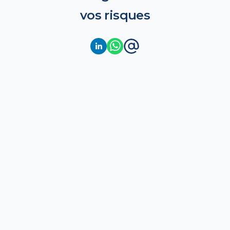
vos risques
Calcul des provisions techniques