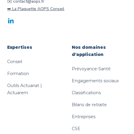
✉️ contact@aops.fr
➡️ La Plaquette AOPS Conseil
LinkedIn
Expertises
Nos domaines
d‘application
Conseil
Prévoyance-Santé
Formation
Engagements sociaux
Outils Actuariat |
Actuarem
Classifications
Bilans de retraite
Entreprises
CSE