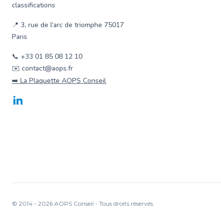
classifications
📍 3, rue de l‘arc de triomphe 75017
Paris
📞 +33 01 85 08 12 10
✉️ contact@aops.fr
➡️ La Plaquette AOPS Conseil
LinkedIn
© 2014 -
2026
AOPS Conseil - Tous droits réservés.