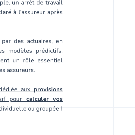
le, un arrêt de travail
laré à l’assureur après
 par des actuaires, en
s modèles prédictifs.
uent un rôle essentiel
s assureurs.
 dédiée aux
provisions
usif pour
calculer vos
ndividuelle ou groupée !