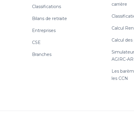
carrière
Classifications
Classificat
Bilans de retraite
Calcul Ren
Entreprises
Calcul des
CSE
Simulateur
Branches
AGIRC-A
Les barème
les CCN