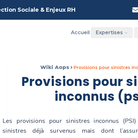
ection Sociale & Enjeux RH
Accueil
Expertises
Wiki Aops
provisions pour sinistres in
provisions pour sinistres
inconnus (ps
Les provisions pour sinistres inconnus (PSI
sinistres déjà survenus mais dont l’assu