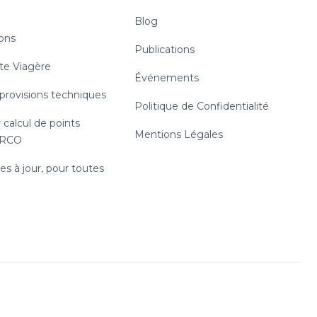
Blog
ions
Publications
te Viagère
Événements
 provisions techniques
Politique de Confidentialité
 calcul de points
Mentions Légales
RRCO
s à jour, pour toutes