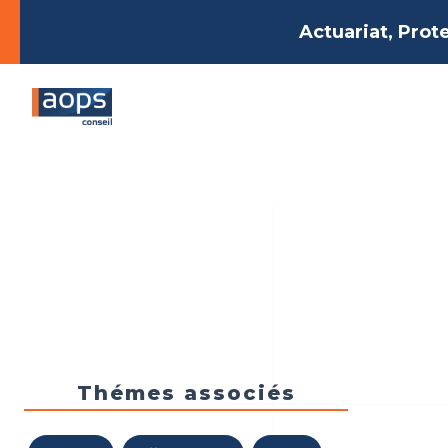
Actuariat, Prot
Thémes associés