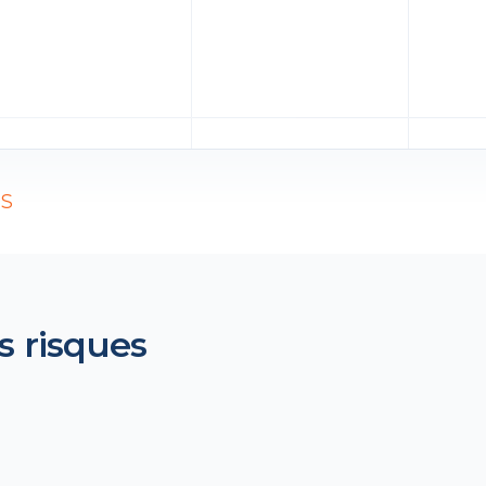
PS
s risques