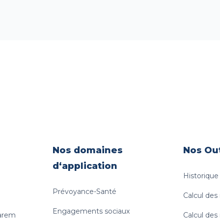
financière.
Nos domaines
Nos Out
d‘application
Historiqu
Prévoyance-Santé
Calcul des
Engagements sociaux
uarem
Calcul des