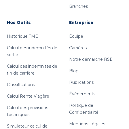
Branches
Nos Outils
Entreprise
Historique TME
Équipe
Calcul des indemnités de
Carrières
sortie
Notre démarche RSE
Calcul des indemnités de
Blog
fin de carrière
Publications
Classifications
Événements
Calcul Rente Viagère
Politique de
Calcul des provisions
Confidentialité
techniques
Mentions Légales
Simulateur calcul de