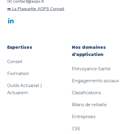
✉️ contact@aops.fr
➡️ La Plaquette AOPS Conseil
LinkedIn
Expertises
Nos domaines
d‘application
Conseil
Prévoyance-Santé
Formation
Engagements sociaux
Outils Actuariat |
Actuarem
Classifications
Bilans de retraite
Entreprises
CSE