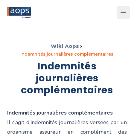
Les 
Wiki Aops
indemnités journalières complémentaires
indemnités
journalières
complémentaires
Indemnités journalières complémentaires
Il s’agit d’indemnités journalières versées par un
organisme assureur en complément des