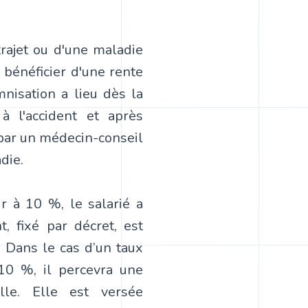
trajet ou d'une maladie
 bénéficier d'une rente
mnisation a lieu dès la
à l'accident et après
par un médecin-conseil
die.
ur à 10 %, le salarié a
, fixé par décret, est
é. Dans le cas d’un taux
10 %, il percevra une
lle. Elle est versée