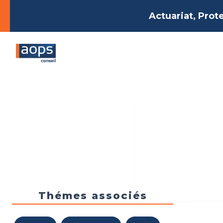
Actuariat, Prot
Thémes associés