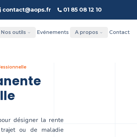
contact@aops.fr
01 85 08 12 10
Nos outils
Evénements
A propos
Contact
essionnelle
lle
pour désigner la rente
u trajet ou de maladie