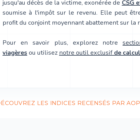
jusqu'au décès de la victime, exonérée de
CSG e
soumise à l'impôt sur le revenu. Elle peut êtr
profit du conjoint moyennant abattement sur la r
Pour en savoir plus, explorez notre
secti
viagères
ou utilisez
notre outil exclusif
de calcu
ÉCOUVREZ LES INDICES RECENSÉS PAR AO