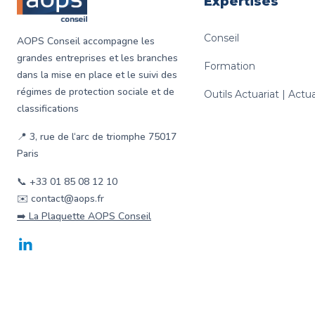
Expertises
Conseil
AOPS Conseil accompagne les
grandes entreprises et les branches
Formation
dans la mise en place et le suivi des
régimes de protection sociale et de
Outils Actuariat | Act
classifications
📍 3, rue de l‘arc de triomphe 75017
Paris
📞 +33 01 85 08 12 10
✉️ contact@aops.fr
➡️ La Plaquette AOPS Conseil
LinkedIn