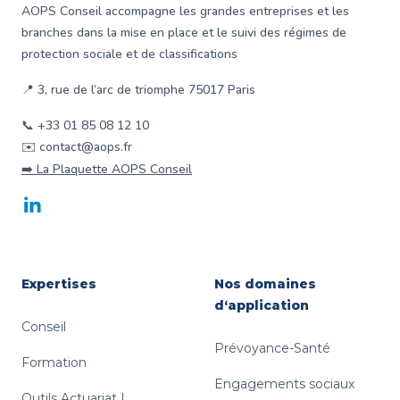
AOPS Conseil accompagne les grandes entreprises et les
branches dans la mise en place et le suivi des régimes de
protection sociale et de classifications
📍 3, rue de l‘arc de triomphe 75017 Paris
📞 +33 01 85 08 12 10
✉️ contact@aops.fr
➡️ La Plaquette AOPS Conseil
LinkedIn
Expertises
Nos domaines
d‘application
Conseil
Prévoyance-Santé
Formation
Engagements sociaux
Outils Actuariat |