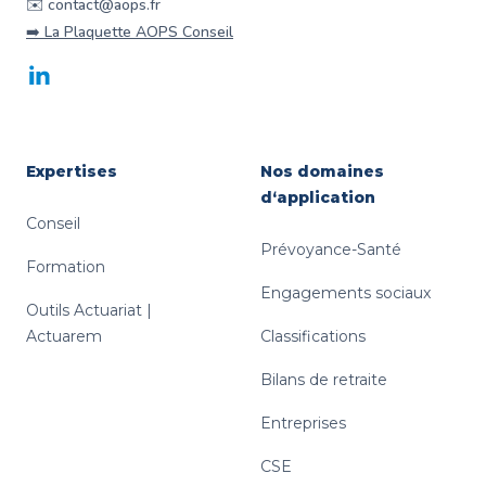
✉️ contact@aops.fr
➡️ La Plaquette AOPS Conseil
LinkedIn
Expertises
Nos domaines
d‘application
Conseil
Prévoyance-Santé
Formation
Engagements sociaux
Outils Actuariat |
Actuarem
Classifications
Bilans de retraite
Entreprises
CSE