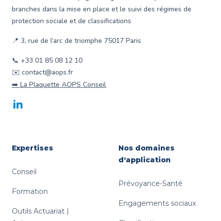
branches dans la mise en place et le suivi des régimes de
protection sociale et de classifications
📍 3, rue de l‘arc de triomphe 75017 Paris
📞 +33 01 85 08 12 10
✉️ contact@aops.fr
➡️ La Plaquette AOPS Conseil
LinkedIn
Expertises
Nos domaines
d‘application
Conseil
Prévoyance-Santé
Formation
Engagements sociaux
Outils Actuariat |