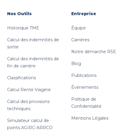
Nos Outils
Entreprise
Historique TME
Équipe
Calcul des indemnités de
Carrières
sortie
Notre démarche RSE
Calcul des indemnités de
Blog
fin de carrière
Publications
Classifications
Événements
Calcul Rente Viagère
Politique de
Calcul des provisions
Confidentialité
techniques
Mentions Légales
Simulateur calcul de
points AGIRC-ARRCO