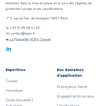
branches dans la mise en place et le suivi des régimes de
protection sociale et de classifications
📍 3, rue de l‘arc de triomphe 75017 Paris
📞 +33 01 85 08 12 10
✉️ contact@aops.fr
➡️ La Plaquette AOPS Conseil
LinkedIn
Expertises
Nos domaines
d‘application
Conseil
Prévoyance-Santé
Formation
Engagements sociaux
Outils Actuariat |
Actuarem
Classifications