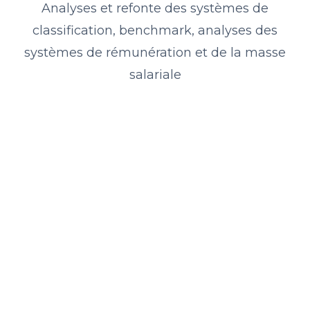
Analyses et refonte des systèmes de
classification, benchmark, analyses des
systèmes de rémunération et de la masse
salariale
Classifications des
Mis à jour
emplois