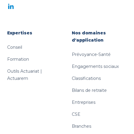
LinkedIn
Expertises
Nos domaines
d‘application
Conseil
Prévoyance-Santé
Formation
Engagements sociaux
Outils Actuariat |
Actuarem
Classifications
Bilans de retraite
Entreprises
CSE
Branches