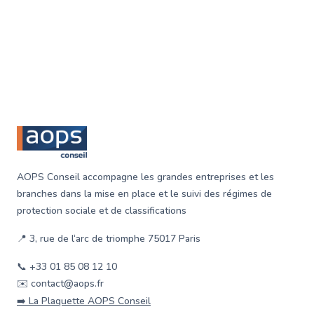
Footer
AOPS Conseil accompagne les grandes entreprises et les
branches dans la mise en place et le suivi des régimes de
protection sociale et de classifications
📍 3, rue de l‘arc de triomphe 75017 Paris
📞 +33 01 85 08 12 10
✉️ contact@aops.fr
➡️ La Plaquette AOPS Conseil