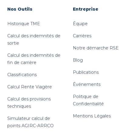
Nos Outils
Entreprise
Historique TME
Équipe
Calcul des indemnités de
Carrières
sortie
Notre démarche RSE
Calcul des indemnités de
Blog
fin de carrière
Publications
Classifications
Événements
Calcul Rente Viagère
Politique de
Calcul des provisions
Confidentialité
techniques
Mentions Légales
Simulateur calcul de
points AGIRC-ARRCO