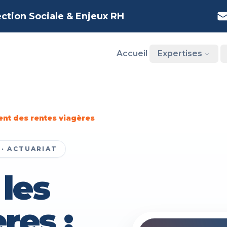
ection Sociale & Enjeux RH
Accueil
Expertises
ent des rentes viagères
 · ACTUARIAT
les
res :