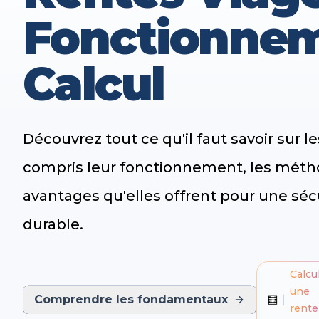
Fonctionnem
Calcul
Découvrez tout ce qu'il faut savoir sur le
compris leur fonctionnement, les métho
avantages qu'elles offrent pour une sécu
durable.
Calcu
une
Comprendre les fondamentaux
🧮
rente