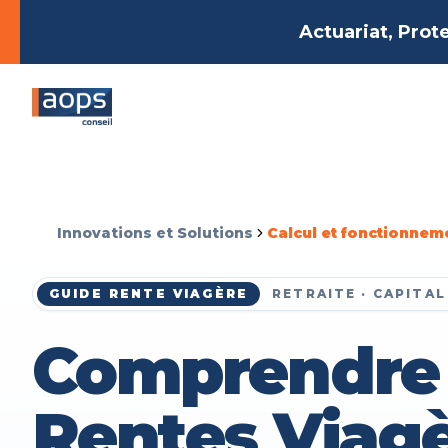
Actuariat, Prot
Innovations et Solutions
Calcul et fonctionnem
GUIDE RENTE VIAGÈRE
RETRAITE · CAPITAL
Comprendre 
Rentes Viagè