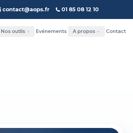
contact@aops.fr
01 85 08 12 10
Nos outils
Evénements
A propos
Contact