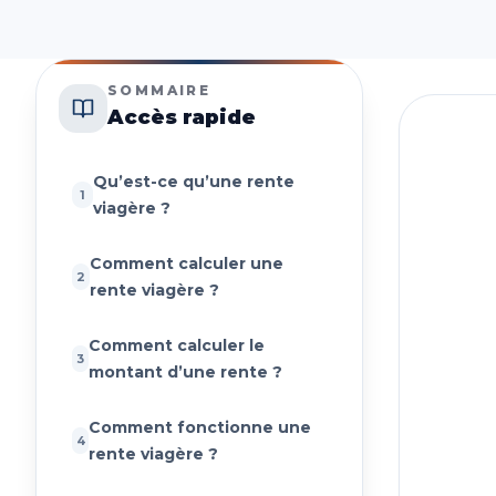
SOMMAIRE
Accès rapide
Qu’est-ce qu’une rente
1
viagère ?
01
D
Comment calculer une
2
rente viagère ?
Comment calculer le
3
montant d’une rente ?
Une r
Comment fonctionne une
4
rente viagère ?