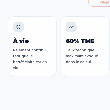
viagè
À vie
60% TME
Paiement continu
Taux technique
tant que le
maximum évoqué
bénéficiaire est en
dans le calcul
vie