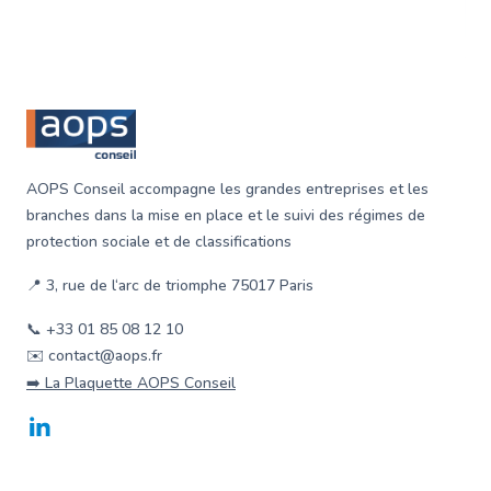
Footer
AOPS Conseil accompagne les grandes entreprises et les
branches dans la mise en place et le suivi des régimes de
protection sociale et de classifications
📍 3, rue de l‘arc de triomphe 75017 Paris
📞 +33 01 85 08 12 10
✉️ contact@aops.fr
➡️ La Plaquette AOPS Conseil
LinkedIn