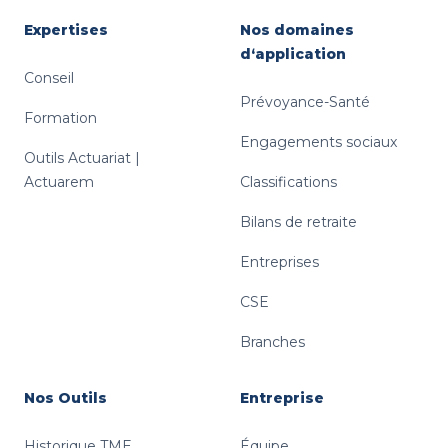
Expertises
Nos domaines
d‘application
Conseil
Prévoyance-Santé
Formation
Engagements sociaux
Outils Actuariat |
Actuarem
Classifications
Bilans de retraite
Entreprises
CSE
Branches
Nos Outils
Entreprise
Historique TME
Équipe