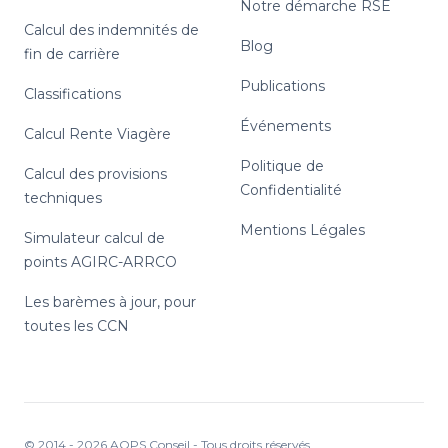
Notre démarche RSE
Calcul des indemnités de
Blog
fin de carrière
Publications
Classifications
Événements
Calcul Rente Viagère
Politique de
Calcul des provisions
Confidentialité
techniques
Mentions Légales
Simulateur calcul de
points AGIRC-ARRCO
Les barèmes à jour, pour
toutes les CCN
© 2014 -
2026
AOPS Conseil - Tous droits réservés.