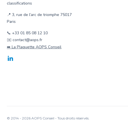
classifications
📍 3, rue de l‘arc de triomphe 75017
Paris
📞 +33 01 85 08 12 10
✉️ contact@aops.fr
➡️ La Plaquette AOPS Conseil
LinkedIn
© 2014 -
2026
AOPS Conseil - Tous droits réservés.