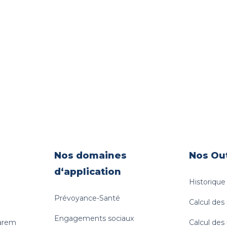
Nos domaines
Nos Out
d‘application
Historiqu
Prévoyance-Santé
Calcul des
Engagements sociaux
uarem
Calcul des