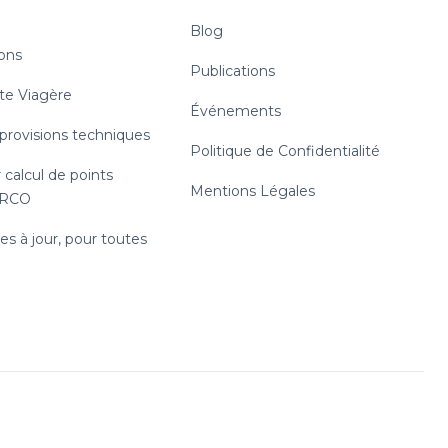
Blog
ions
Publications
te Viagère
Événements
 provisions techniques
Politique de Confidentialité
 calcul de points
Mentions Légales
RRCO
s à jour, pour toutes