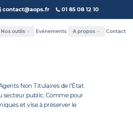
contact@aops.fr
01 85 08 12 10
Nos outils
Evénements
A propos
Contact
gents Non Titulaires de l‘État
s du secteur public. Comme pour
iques et vise à préserver le