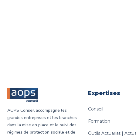
communications pour nos événements !
Footer
Expertises
Conseil
AOPS Conseil accompagne les
grandes entreprises et les branches
Formation
dans la mise en place et le suivi des
régimes de protection sociale et de
Outils Actuariat | Act