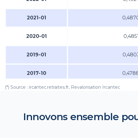
2021-01
0,487
2020-01
0,485
2019-01
0,480
2017-10
0,478
(*) Source : ircantec.retraites.fr, Revalorisation Ircantec
2016-10
0,475
2015-10
0,475
Innovons ensemble pour 
2014-10
0,474