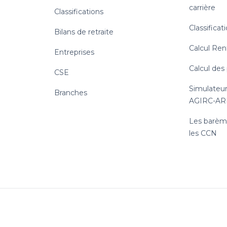
carrière
Classifications
Classificat
Bilans de retraite
Calcul Ren
Entreprises
Calcul des
CSE
Simulateur
Branches
AGIRC-A
Les barème
les CCN