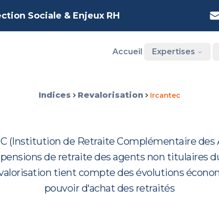
ection Sociale & Enjeux RH
Accueil
Expertises
Indices
Revalorisation
Ircantec
EC (Institution de Retraite Complémentaire des A
es pensions de retraite des agents non titulaire
evalorisation tient compte des évolutions économ
pouvoir d‘achat des retraités