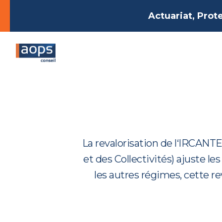
Actuariat, Prot
La revalorisation de l‘IRCANT
et des Collectivités) ajuste l
les autres régimes, cette r