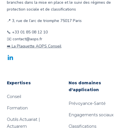
branches dans la mise en place et le suivi des régimes de
protection sociale et de classifications
📍 3, rue de l‘arc de triomphe 75017 Paris
📞 +33 01 85 08 12 10
✉️ contact@aops.fr
➡️ La Plaquette AOPS Conseil
LinkedIn
Expertises
Nos domaines
d‘application
Conseil
Prévoyance-Santé
Formation
Engagements sociaux
Outils Actuariat |
Actuarem
Classifications