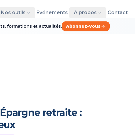
Nos outils
Evénements
A propos
Contact
, formations et actualités.
Abonnez-Vous
Épargne retraite :
jeux