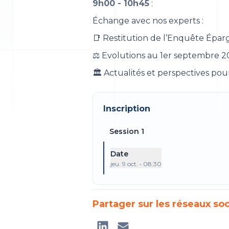
9h00 - 10h45
:
Échange avec nos experts :
📑 Restitution de l’Enquête Épar
⚖️ Evolutions au 1er septembre 20
🏛️ Actualités et perspectives po
Inscription
Session 1
Date
jeu. 9 oct. • 08:30
Partager sur les réseaux so