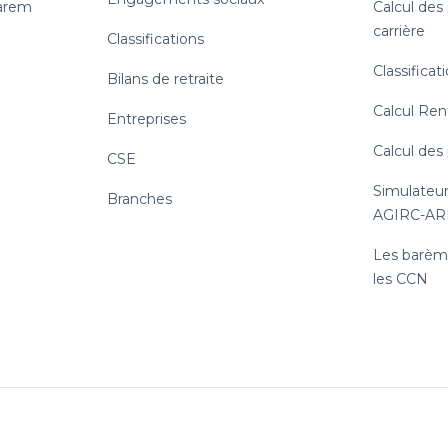
uarem
Calcul des
carrière
Classifications
Classificat
Bilans de retraite
Calcul Ren
Entreprises
Calcul des
CSE
Simulateur
Branches
AGIRC-A
Les barème
les CCN