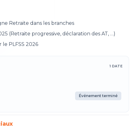
gne Retraite dans les branches
25 (Retraite progressive, déclaration des AT, …)
ur le PLFSS 2026
1
DATE
Événement terminé
ciaux