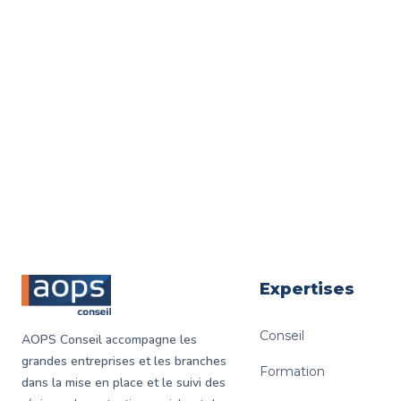
Restez connecté(e) à l‘essentiel : soyez par
communications pour nos événements !
Footer
Expertises
Conseil
AOPS Conseil accompagne les
grandes entreprises et les branches
Formation
dans la mise en place et le suivi des