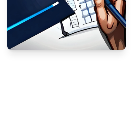
Ne manquez aucune
communication