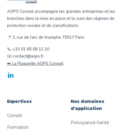
AOPS Conseil accompagne les grandes entreprises et les
branches dans la mise en place et le suivi des régimes de
protection sociale et de classifications
📍 3, rue de l‘arc de triomphe 75017 Paris
📞 +33 01 85 08 12 10
✉️ contact@aops.fr
➡️ La Plaquette AOPS Conseil
LinkedIn
Expertises
Nos domaines
d‘application
Conseil
Prévoyance-Santé
Formation