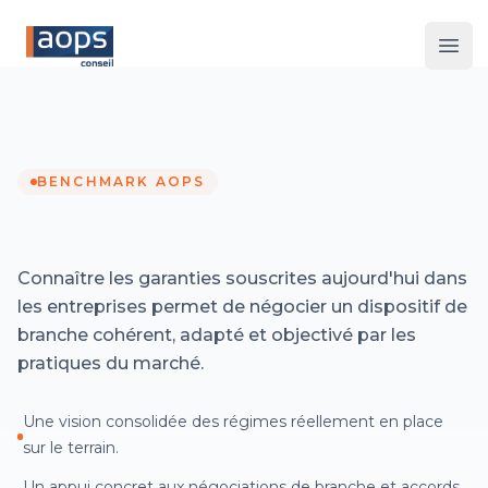
Les 
BENCHMARK AOPS
Connaître les garanties souscrites aujourd'hui dans
les entreprises permet de négocier un dispositif de
branche cohérent, adapté et objectivé par les
pratiques du marché.
Une vision consolidée des régimes réellement en place
sur le terrain.
Un appui concret aux négociations de branche et accords