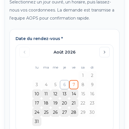
Selectionnez un jour ouvré, un horaire, puis laissez-
nous vos coordonnees. La demande est transmise a
l'equipe AOPS pour confirmation rapide.
Date du rendez-vous *
Août 2026
lu
ma
me
je
ve
sa
di
1
2
3
4
5
6
7
8
9
10
11
12
13
14
15
16
17
18
19
20
21
22
23
24
25
26
27
28
29
30
31